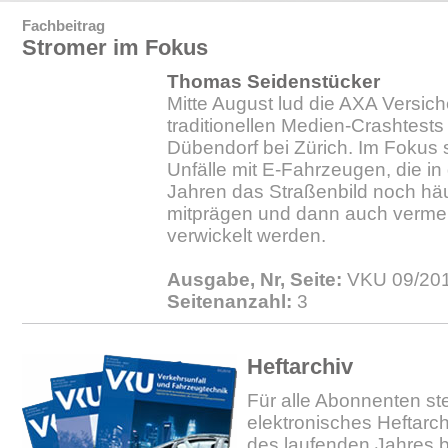
Fachbeitrag
Stromer im Fokus
Thomas Seidenstücker
Mitte August lud die AXA Versich
traditionellen Medien-Crashtests
Dübendorf bei Zürich. Im Fokus 
Unfälle mit E-Fahrzeugen, die 
Jahren das Straßenbild noch häuf
mitprägen und dann auch vermehr
verwickelt werden.
Ausgabe, Nr, Seite:
VKU 09/201
Seitenanzahl:
3
Heftarchiv
Für alle Abonnenten ste
elektronisches Heftarc
des laufenden Jahres b