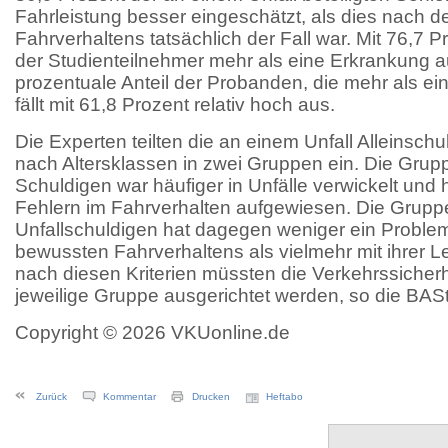
Fahrleistung besser eingeschätzt, als dies nach d
Fahrverhaltens tatsächlich der Fall war. Mit 76,7 P
der Studienteilnehmer mehr als eine Erkrankung a
prozentuale Anteil der Probanden, die mehr als e
fällt mit 61,8 Prozent relativ hoch aus.
Die Experten teilten die an einem Unfall Alleinschu
nach Altersklassen in zwei Gruppen ein. Die Grup
Schuldigen war häufiger in Unfälle verwickelt und 
Fehlern im Fahrverhalten aufgewiesen. Die Gruppe
Unfallschuldigen hat dagegen weniger ein Problem 
bewussten Fahrverhaltens als vielmehr mit ihrer L
nach diesen Kriterien müssten die Verkehrssiche
jeweilige Gruppe ausgerichtet werden, so die BASt
Copyright © 2026 VKUonline.de
Zurück
Kommentar
Drucken
Heftabo