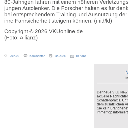
80-Jährigen fahren mit einem höheren Verletzungs 
jungen Autolenker. Die Forscher halten es für denk
bei entsprechendem Training und Ausnutzung der P
ihre Fahrsicherheit steigern können. (mid/ld)
Copyright © 2026 VKUonline.de
(Foto: Allianz)
Zurück
Kommentar
Drucken
Heftabo
N
I
Der neue VKU Newsle
aktuelle Nachrichte
Schadenpraxis, Unfa
dem zusätzlichen V
Sie kein Branchenev
immer top informiert