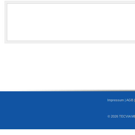
Impressum
|
AGB
© 2026 TECVIA M