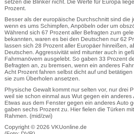
setzen die Blinker nicht. Die Werte für Europa lie
Prozent.
Besser als der europäische Durchschnitt sind die
wenn es ums Schimpfen, Anpöbeln oder um obszö
Während sich 67 Prozent aller Befragten zum gel
bekannten, waren es bei den Deutschen nur 62 Pr
lassen sich 28 Prozent aller Europäer hinreißen, a
Deutschen. Aggressivität wird mitunter auch in gef
Fahrmanövern ausgelebt. So gaben 33 Prozent de
Befragten an, zu bremsen, wenn ein anderes Fahrz
Acht Prozent fahren selbst dicht auf und betätigen
sie zum Überholen ansetzen.
Physische Gewalt kommt nur selten vor, nur drei P
weil sie schon einmal aus Wut gegen ein anderes 
Etwas aus dem Fenster gegen ein anderes Auto g
gaben sechs Prozent zu. Hier fielen die Türken m
Rahmen. (mid/zwi)
Copyright © 2026 VKUonline.de
(Foto: DVR)