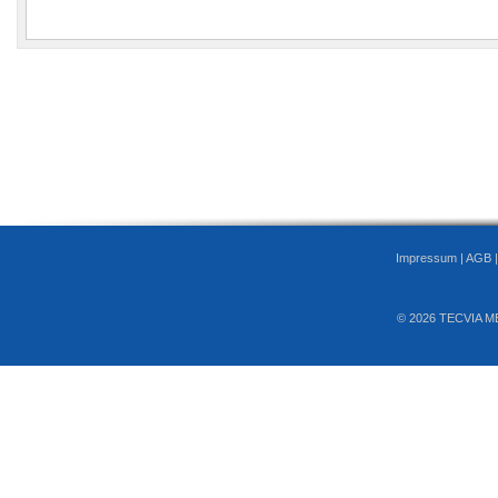
Impressum
|
AGB
© 2026 TECVIA M