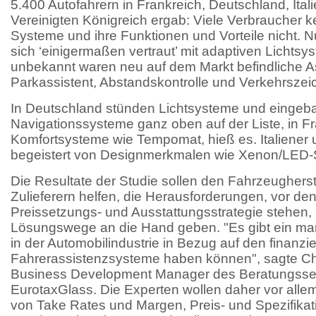
5.400 Autofahrern in Frankreich, Deutschland, Ita
Vereinigten Königreich ergab: Viele Verbraucher 
Systeme und ihre Funktionen und Vorteile nicht. N
sich ‘einigermaßen vertraut’ mit adaptiven Lichts
unbekannt waren neu auf dem Markt befindliche A
Parkassistent, Abstandskontrolle und Verkehrsze
In Deutschland stünden Lichtsysteme und eingeb
Navigationssysteme ganz oben auf der Liste, in F
Komfortsysteme wie Tempomat, hieß es. Italiener
begeistert von Designmerkmalen wie Xenon/LED-
Die Resultate der Studie sollen den Fahrzeugherst
Zulieferern helfen, die Herausforderungen, vor de
Preissetzungs- und Ausstattungsstrategie stehen,
Lösungswege an die Hand geben. "Es gibt ein ma
in der Automobilindustrie in Bezug auf den finanzie
Fahrerassistenzsysteme haben können", sagte Chr
Business Development Manager des Beratungsser
EurotaxGlass. Die Experten wollen daher vor alle
von Take Rates und Margen, Preis- und Spezifikat