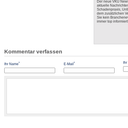
Der neue VKU Newsle
aktuelle Nachrichte
Schadenpraxis, Unfa
dem zusätzlichen V
Sie kein Branchenev
immer top informiert
Kommentar verfassen
Ih
*
*
Ihr Name
E-Mail