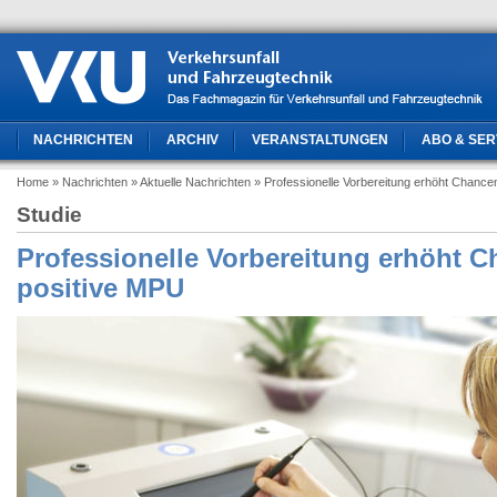
NACHRICHTEN
ARCHIV
VERANSTALTUNGEN
ABO & SER
Home
» Nachrichten
» Aktuelle Nachrichten
» Professionelle Vorbereitung erhöht Chance
Studie
Professionelle Vorbereitung erhöht C
positive MPU