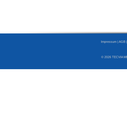
Impressum
|
AGB
© 2026 TECVIA M