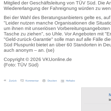
Mitglied der Geschäftsleitung von TÜV Süd. Die A
Wiedererlangung der Fahreignung würden zu wenig
Bei der Wahl des Beratungsanbieters gelte es, auf 
"Leider nutzen manche Organisationen die Situati
um ihnen mit unseriösen Vorbereitungsangeboten
Tasche zu ziehen", so Uhle. Vor Angeboten mit "Er
"Geld-zurück-Garantie" solle man auf alle Fälle di
Süd Pluspunkt bietet an über 60 Standorten in De
auch anonym – an. (se)
Copyright © 2026 VKUonline.de
(Foto: TÜV Süd)
Zurück
Kommentar
Drucken
Heftabo
N
I