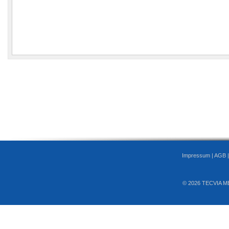
Impressum
|
AGB
© 2026 TECVIA M