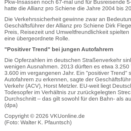
Pkw-Insassen noch 67-mal und für Busreisende 5
hatte die Allianz pro Schiene die Jahre 2004 bis 2
Die Verkehrssicherheit gewinne zwar an Bedeutun
Geschäftsführer der Allianz pro Schiene Dirk Fleg
Preis, Reisezeit und Umweltfreundlichkeit spielte
eine übergeordnete Rolle.
"Positiver Trend" bei jungen Autofahrern
Die Opferzahlen im deutschen Straßenverkehr sink
wenigen Ausnahmen. 2013 dürften es etwa 3.250 
3.600 im vergangenen Jahr. Ein "positiver Trend" s
Autofahrern zu erkennen, sagte der Geschäftsführ
Verkehr (ACV), Horst Metzler. EU-weit liegt Deutsc
Todesopfer im Verhältnis zur zurückgelegten Stre
Durchschnitt – das gilt sowohl für den Bahn- als 
(dpa)
Copyright © 2026 VKUonline.de
(Foto: Walter K. Pfauntsch)