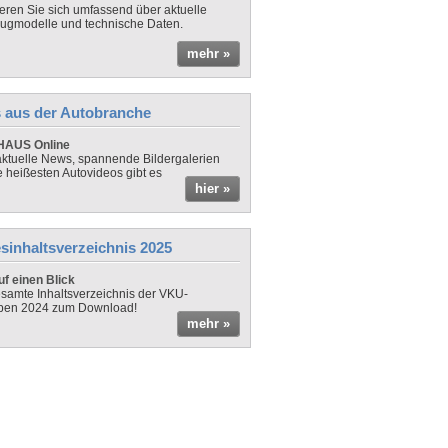
ieren Sie sich umfassend über aktuelle
ugmodelle und technische Daten.
mehr »
 aus der Autobranche
AUS Online
ktuelle News, spannende Bildergalerien
e heißesten Autovideos gibt es
hier »
sinhaltsverzeichnis 2025
f einen Blick
samte Inhaltsverzeichnis der VKU-
ben 2024 zum Download!
mehr »