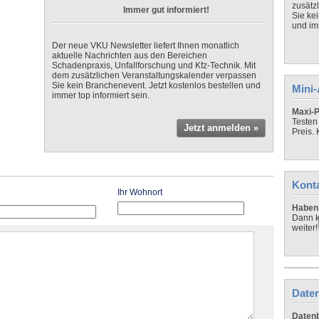
zusätz
Immer gut informiert!
Sie ke
und imm
Der neue VKU Newsletter liefert Ihnen monatlich
aktuelle Nachrichten aus den Bereichen
Schadenpraxis, Unfallforschung und Kfz-Technik. Mit
dem zusätzlichen Veranstaltungskalender verpassen
Sie kein Branchenevent. Jetzt kostenlos bestellen und
Mini
immer top informiert sein.
Maxi-P
Testen
Jetzt anmelden »
Preis.
Kont
Ihr Wohnort
Haben 
Dann k
weiter!
Daten
Datenb