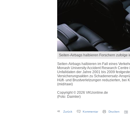
Seiten-Airbags halbieren Forschern zufolge i
Seiten-Airbags halbieren im Fall eines Verkeh
Monash University Accident Research Centre i
Unfalldaten der Jahre 2001 bis 2009 festgeste
Versicherungsakten zu Schadenersatz-Ansprüche
Hüft- und Brustverletzungen reduzierten, bei 
(mid/rawi)
Copyright © 2026 VKUonline.de
(Foto: Daimler)
Zurück
Kommentar
Drucken