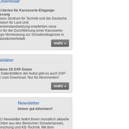
Download
riterien für Karosserie-Eingangs-
ssung
lianz Zentrum für Technik und die Deutsche
sion für Lack und
erieinstandsetzung empfehlen neue
en für die Durchführung einer Karosserie-
gs-Vermessung zur Schadendiagnose in
paraturwerkstatt.
mehr »
blätter
nlose 2D DXF-Daten
 Datenblättern der Autos gibt es auch DXF-
n zum Download. Nur für Abonnenten!
mehr »
Newsletter
Immer gut informiert!
U Newsletter liefert Ihnen monatlich aktuelle
chten aus den Bereichen Schadenpraxis,
forschung und Kfz-Technik. Mit dem