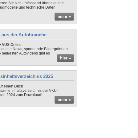
ieren Sie sich umfassend über aktuelle
ugmodelle und technische Daten.
mehr »
 aus der Autobranche
AUS Online
ktuelle News, spannende Bildergalerien
e heißesten Autovideos gibt es
hier »
sinhaltsverzeichnis 2025
f einen Blick
samte Inhaltsverzeichnis der VKU-
ben 2024 zum Download!
mehr »