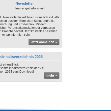
Newsletter
Immer gut informiert!
U Newsletter liefert Ihnen monatlich aktuelle
chten aus den Bereichen Schadenpraxis,
forschung und Kfz-Technik. Mit dem
lichen Veranstaltungskalender verpassen
in Branchenevent. Jetzt kostenlos bestellen
er top informiert sein.
Jetzt anmelden »
sinhaltsverzeichnis 2025
f einen Blick
samte Inhaltsverzeichnis der VKU-
ben 2024 zum Download!
mehr »