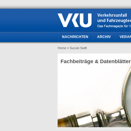
NACHRICHTEN
ARCHIV
VERA
Home
» Suzuki Swift
Fachbeiträge & Datenblätter