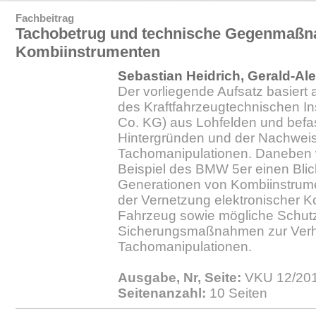
Fachbeitrag
Tachobetrug und technische Gegenmaßn
Kombiinstrumenten
Sebastian Heidrich, Gerald-A
Der vorliegende Aufsatz basiert
des Kraftfahrzeugtechnischen In
Co. KG) aus Lohfelden und befass
Hintergründen und der Nachweis
Tachomanipulationen. Daneben 
Beispiel des BMW 5er einen Blic
Generationen von Kombiinstrume
der Vernetzung elektronischer 
Fahrzeug sowie mögliche Schut
Sicherungsmaßnahmen zur Verh
Tachomanipulationen.
Ausgabe, Nr, Seite:
VKU 12/2014
Seitenanzahl:
10 Seiten