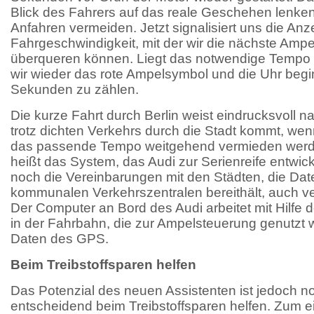
Blick des Fahrers auf das reale Geschehen lenken
Anfahren vermeiden. Jetzt signalisiert uns die An
Fahrgeschwindigkeit, mit der wir die nächste Amp
überqueren können. Liegt das notwendige Tempo 
wir wieder das rote Ampelsymbol und die Uhr begi
Sekunden zu zählen.
Die kurze Fahrt durch Berlin weist eindrucksvoll 
trotz dichten Verkehrs durch die Stadt kommt, we
das passende Tempo weitgehend vermieden werd
heißt das System, das Audi zur Serienreife entwickel
noch die Vereinbarungen mit den Städten, die Dat
kommunalen Verkehrszentralen bereithält, auch v
Der Computer an Bord des Audi arbeitet mit Hilfe d
in der Fahrbahn, die zur Ampelsteuerung genutzt 
Daten des GPS.
Beim Treibstoffsparen helfen
Das Potenzial des neuen Assistenten ist jedoch n
entscheidend beim Treibstoffsparen helfen. Zum ei