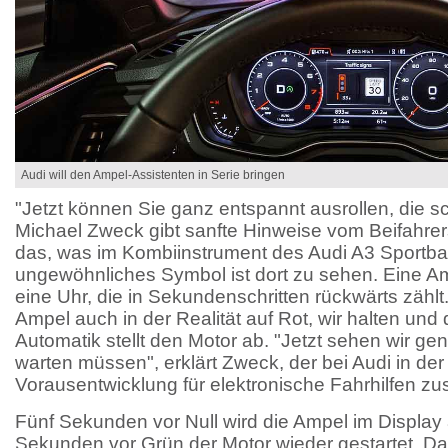
Audi will den Ampel-Assistenten in Serie bringen
"Jetzt können Sie ganz entspannt ausrollen, die sc
Michael Zweck gibt sanfte Hinweise vom Beifahrer
das, was im Kombiinstrument des Audi A3 Sportbac
ungewöhnliches Symbol ist dort zu sehen. Eine Am
eine Uhr, die in Sekundenschritten rückwärts zählt.
Ampel auch in der Realität auf Rot, wir halten und 
Automatik stellt den Motor ab. "Jetzt sehen wir gen
warten müssen", erklärt Zweck, der bei Audi in de
Vorausentwicklung für elektronische Fahrhilfen zus
Fünf Sekunden vor Null wird die Ampel im Display 
Sekunden vor Grün der Motor wieder gestartet. Da