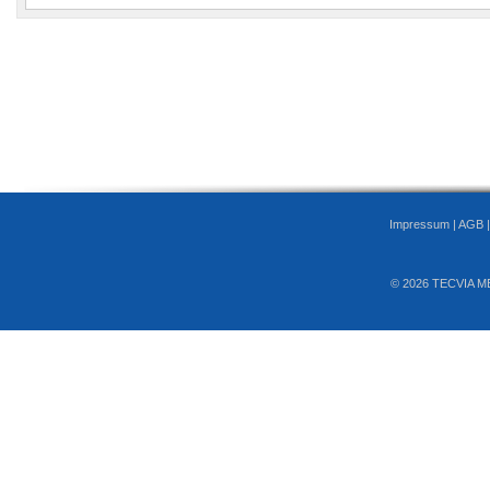
Impressum
|
AGB
© 2026 TECVIA M