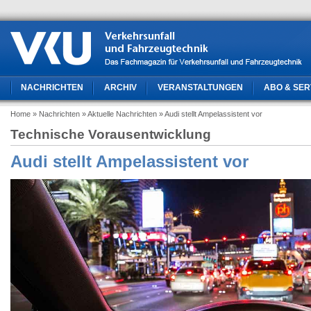
NACHRICHTEN
ARCHIV
VERANSTALTUNGEN
ABO & SER
Home
» Nachrichten
» Aktuelle Nachrichten
» Audi stellt Ampelassistent vor
Technische Vorausentwicklung
Audi stellt Ampelassistent vor