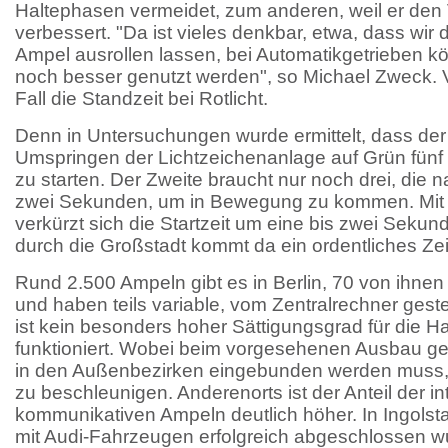
Haltephasen vermeidet, zum anderen, weil er den 
verbessert. "Da ist vieles denkbar, etwa, dass wir
Ampel ausrollen lassen, bei Automatikgetrieben kö
noch besser genutzt werden", so Michael Zweck. V
Fall die Standzeit bei Rotlicht.
Denn in Untersuchungen wurde ermittelt, dass de
Umspringen der Lichtzeichenanlage auf Grün fünf
zu starten. Der Zweite braucht nur noch drei, die
zwei Sekunden, um in Bewegung zu kommen. Mit
verkürzt sich die Startzeit um eine bis zwei Sekund
durch die Großstadt kommt da ein ordentliches 
Rund 2.500 Ampeln gibt es in Berlin, 70 von ihnen
und haben teils variable, vom Zentralrechner ges
ist kein besonders hoher Sättigungsgrad für die Ha
funktioniert. Wobei beim vorgesehenen Ausbau ge
in den Außenbezirken eingebunden werden muss,
zu beschleunigen. Anderenorts ist der Anteil der in
kommunikativen Ampeln deutlich höher. In Ingolst
mit Audi-Fahrzeugen erfolgreich abgeschlossen 