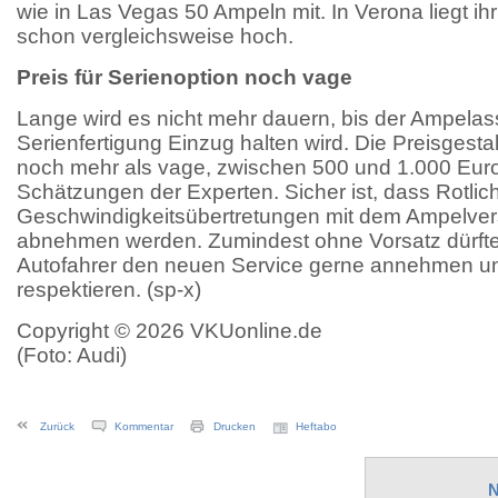
wie in Las Vegas 50 Ampeln mit. In Verona liegt ihr
schon vergleichsweise hoch.
Preis für Serienoption noch vage
Lange wird es nicht mehr dauern, bis der Ampelassi
Serienfertigung Einzug halten wird. Die Preisgestal
noch mehr als vage, zwischen 500 und 1.000 Euro
Schätzungen der Experten. Sicher ist, dass Rotlic
Geschwindigkeitsübertretungen mit dem Ampelvers
abnehmen werden. Zumindest ohne Vorsatz dürfte
Autofahrer den neuen Service gerne annehmen u
respektieren. (sp-x)
Copyright © 2026 VKUonline.de
(Foto: Audi)
Zurück
Kommentar
Drucken
Heftabo
N