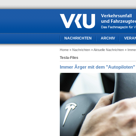
NACHRICHTEN
ARCHIV
VERA
Home
» Nachrichten
» Aktuelle Nachrichten
» Immer
Tesla-Files
Immer Ärger mit dem "Autopiloten"