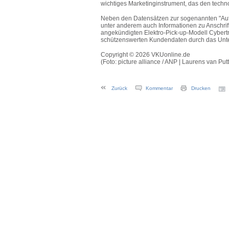
wichtiges Marketinginstrument, das den techn
Neben den Datensätzen zur sogenannten "Autop
unter anderem auch Informationen zu Anschrif
angekündigten Elektro-Pick-up-Modell Cybert
schützenswerten Kundendaten durch das Unte
Copyright © 2026 VKUonline.de
(Foto: picture alliance / ANP | Laurens van Put
Zurück
Kommentar
Drucken