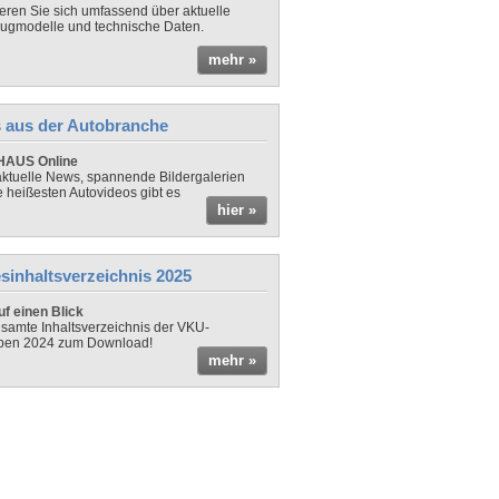
ieren Sie sich umfassend über aktuelle
ugmodelle und technische Daten.
mehr »
 aus der Autobranche
AUS Online
ktuelle News, spannende Bildergalerien
e heißesten Autovideos gibt es
hier »
sinhaltsverzeichnis 2025
f einen Blick
samte Inhaltsverzeichnis der VKU-
ben 2024 zum Download!
mehr »