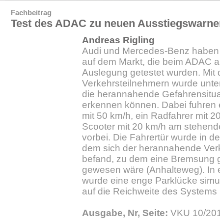
Fachbeitrag
Test des ADAC zu neuen Ausstiegswarne
Andreas Rigling
Audi und Mercedes-Benz haben 
auf dem Markt, die beim ADAC a
Auslegung getestet wurden. Mit 
Verkehrsteilnehmern wurde unte
die herannahende Gefahrensituat
erkennen können. Dabei fuhren 
mit 50 km/h, ein Radfahrer mit 2
Scooter mit 20 km/h am stehend
vorbei. Die Fahrertür wurde in d
dem sich der herannahende Ver
befand, zu dem eine Bremsung 
gewesen wäre (Anhalteweg). In 
wurde eine enge Parklücke simuli
auf die Reichweite des Systems 
Ausgabe, Nr, Seite:
VKU 10/201