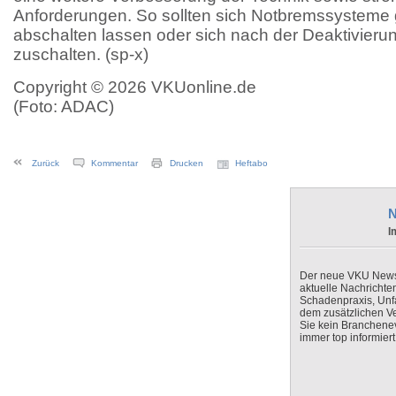
Anforderungen. So sollten sich Notbremssysteme g
abschalten lassen oder sich nach der Deaktivierun
zuschalten. (sp-x)
Copyright © 2026 VKUonline.de
(Foto: ADAC)
Zurück
Kommentar
Drucken
Heftabo
N
I
Der neue VKU Newsle
aktuelle Nachrichte
Schadenpraxis, Unfa
dem zusätzlichen V
Sie kein Branchenev
immer top informiert