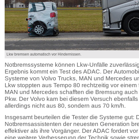
Lkw bremsen automatisch vor Hindernissen.
Notbremssysteme können Lkw-Unfälle zuverlässig
Ergebnis kommt ein Test des ADAC. Der Automobi
Systeme von Volvo Trucks, MAN und Mercedes unte
Lkw stoppten aus Tempo 80 rechtzeitig vor einem 
MAN und Mercedes schafften die Bremsung auch
Pkw. Der Volvo kam bei diesem Versuch ebenfalls 
allerdings nicht aus 80, sondern aus 70 km/h.
Insgesamt beurteilen die Tester die Systeme gut: 
Notbremsassistenten der neuesten Generation br
effektiver als ihre Vorgänger. Der ADAC fordert vo
eine weitere Verbesserung der Technik sowie stre