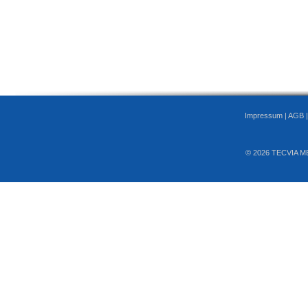
Impressum
|
AGB
© 2026 TECVIA M