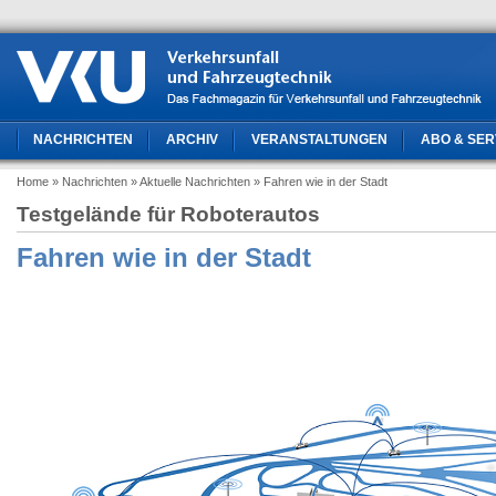
NACHRICHTEN
ARCHIV
VERANSTALTUNGEN
ABO & SER
Home
» Nachrichten
» Aktuelle Nachrichten
» Fahren wie in der Stadt
Testgelände für Roboterautos
Fahren wie in der Stadt