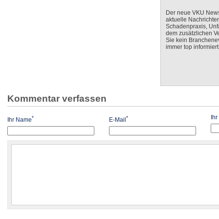
Der neue VKU Newsle
aktuelle Nachrichte
Schadenpraxis, Unfa
dem zusätzlichen V
Sie kein Branchenev
immer top informiert
Kommentar verfassen
Ih
*
*
Ihr Name
E-Mail