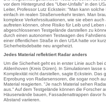
vor dem Hintergrund des "Uber-Unfalls" in den USA 
Leiter, Professor Lutz Eckstein: "Man kann solche
einfach im realen Straßenverkehr testen. Man brau
komplexe Verkehrssituationen, wie sie eben auc
auftreten können, ohne Risiko für Leib und Leben
abgeschlossenen Testgelände darstellen zu können
durch einen autonomen Testwagen des Fahrdienst-
einer öffentlichen Straße in den USA hatte vor kur
Sicherheitsdebatte neu angeheizt.
Jedes Material reflektiert Radar anders
Um die Sicherheit geht es in erster Linie auch bei
Aldenhoven (Kreis Düren). In Simulationen lasse sic
Komplexität nicht darstellen, sagte Eckstein. Das g
Erprobung von Radarsensoren, die sogar noch auf
Material reagierten. "Je nach Material sehen Rada
aus." Auf dem Testgelände können die Forscher 
Häuserwände bauen, Fassadenattrappen davor h
Abstand variieren.