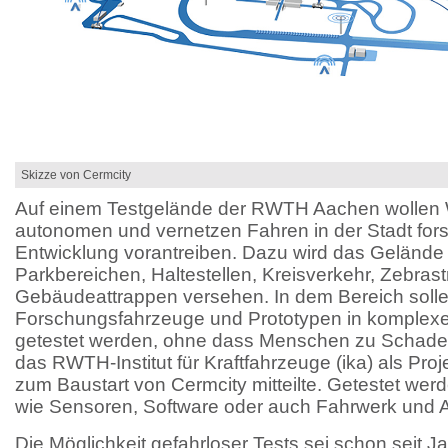
Skizze von Cermcity
Auf einem Testgelände der RWTH Aachen wollen 
autonomen und vernetzen Fahren in der Stadt for
Entwicklung vorantreiben. Dazu wird das Gelände
Parkbereichen, Haltestellen, Kreisverkehr, Zebrast
Gebäudeattrappen versehen. In dem Bereich soll
Forschungsfahrzeuge und Prototypen in komplexe
getestet werden, ohne dass Menschen zu Schad
das RWTH-Institut für Kraftfahrzeuge (ika) als Proj
zum Baustart von Cermcity mitteilte. Getestet wer
wie Sensoren, Software oder auch Fahrwerk und A
Die Möglichkeit gefahrloser Tests sei schon seit 