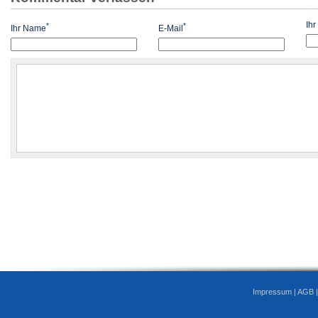
Ih
*
*
Ihr Name
E-Mail
Impressum
|
AGB