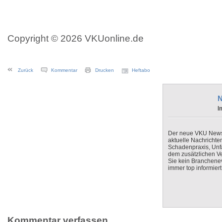
Copyright © 2026 VKUonline.de
Zurück
Kommentar
Drucken
Heftabo
N
I
Der neue VKU Newsle
aktuelle Nachrichte
Schadenpraxis, Unfa
dem zusätzlichen V
Sie kein Branchenev
immer top informiert
Kommentar verfassen