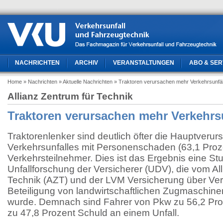
NACHRICHTEN
ARCHIV
VERANSTALTUNGEN
ABO & SER
Home
» Nachrichten
» Aktuelle Nachrichten
» Traktoren verursachen mehr Verkehrsunfäl
Allianz Zentrum für Technik
Traktoren verursachen mehr Verkehrs
Traktorenlenker sind deutlich öfter die Hauptverur
Verkehrsunfalles mit Personenschaden (63,1 Proz
Verkehrsteilnehmer. Dies ist das Ergebnis eine Stu
Unfallforschung der Versicherer (UDV), die vom Al
Technik (AZT) und der LVM Versicherung über Verk
Beteiligung von landwirtschaftlichen Zugmaschine
wurde. Demnach sind Fahrer von Pkw zu 56,2 Pro
zu 47,8 Prozent Schuld an einem Unfall.