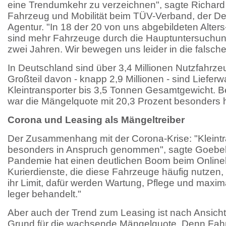
eine Trendumkehr zu verzeichnen", sagte Richard 
Fahrzeug und Mobilität beim TÜV-Verband, der D
Agentur. "In 18 der 20 von uns abgebildeten Alter
sind mehr Fahrzeuge durch die Hauptuntersuchung
zwei Jahren. Wir bewegen uns leider in die falsche
In Deutschland sind über 3,4 Millionen Nutzfahrz
Großteil davon - knapp 2,9 Millionen - sind Liefe
Kleintransporter bis 3,5 Tonnen Gesamtgewicht. 
war die Mängelquote mit 20,3 Prozent besonders 
Corona und Leasing als Mängeltreiber
Der Zusammenhang mit der Corona-Krise: "Kleint
besonders in Anspruch genommen", sagte Goebelt
Pandemie hat einen deutlichen Boom beim Online
Kurierdienste, die diese Fahrzeuge häufig nutzen
ihr Limit, dafür werden Wartung, Pflege und maxi
leger behandelt."
Aber auch der Trend zum Leasing ist nach Ansich
Grund für die wachsende Mängelquote. Denn Fahr