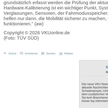
grundsätzlich erfasst werden die Prüfung der aktu
Hardware-Kalibrierung ist ein wichtiger Punkt, Sys
Verglasungen, Sensoren, der Fahrmodusspeicher
helfen nur dann, die Mobilität sicherer zu machen,
funktionieren." (aw)
Copyright © 2026 VKUonline.de
(Foto: TÜV SÜD)
Zurück
Kommentar
Drucken
Heftabo
N
I
Der neue VKU Newsle
aktuelle Nachrichte
Schadenpraxis, Unfa
dem zusätzlichen V
Sie kein Branchenev
immer top informiert