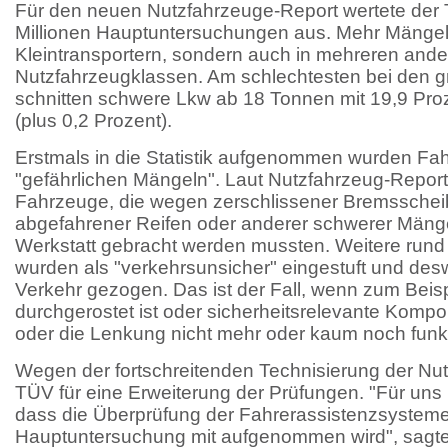
Für den neuen Nutzfahrzeuge-Report wertete der
Millionen Hauptuntersuchungen aus. Mehr Mängel 
Kleintransportern, sondern auch in mehreren and
Nutzfahrzeugklassen. Am schlechtesten bei den 
schnitten schwere Lkw ab 18 Tonnen mit 19,9 Pr
(plus 0,2 Prozent).
Erstmals in die Statistik aufgenommen wurden Fa
"gefährlichen Mängeln". Laut Nutzfahrzeug-Repor
Fahrzeuge, die wegen zerschlissener Bremsscheib
abgefahrener Reifen oder anderer schwerer Mängel
Werkstatt gebracht werden mussten. Weitere rund
wurden als "verkehrsunsicher" eingestuft und de
Verkehr gezogen. Das ist der Fall, wenn zum Beisp
durchgerostet ist oder sicherheitsrelevante Kom
oder die Lenkung nicht mehr oder kaum noch funkt
Wegen der fortschreitenden Technisierung der Nut
TÜV für eine Erweiterung der Prüfungen. "Für uns i
dass die Überprüfung der Fahrerassistenzsysteme 
Hauptuntersuchung mit aufgenommen wird", sagte 