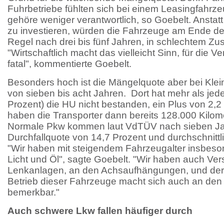
Fuhrbetriebe fühlten sich bei einem Leasingfahrze
gehöre weniger verantwortlich, so Goebelt. Anstat
zu investieren, würden die Fahrzeuge am Ende der
Regel nach drei bis fünf Jahren, in schlechtem Z
"Wirtschaftlich macht das vielleicht Sinn, für die Ve
fatal", kommentierte Goebelt.
Besonders hoch ist die Mängelquote aber bei Klein
von sieben bis acht Jahren. Dort hat mehr als jed
Prozent) die HU nicht bestanden, ein Plus von 2,2
haben die Transporter dann bereits 128.000 Kilom
Normale Pkw kommen laut VdTÜV nach sieben Ja
Durchfallquote von 14,7 Prozent und durchschnittl
"Wir haben mit steigendem Fahrzeugalter insbeso
Licht und Öl", sagte Goebelt. "Wir haben auch Ver
Lenkanlagen, an den Achsaufhängungen, und der
Betrieb dieser Fahrzeuge macht sich auch an de
bemerkbar."
Auch schwere Lkw fallen häufiger durch