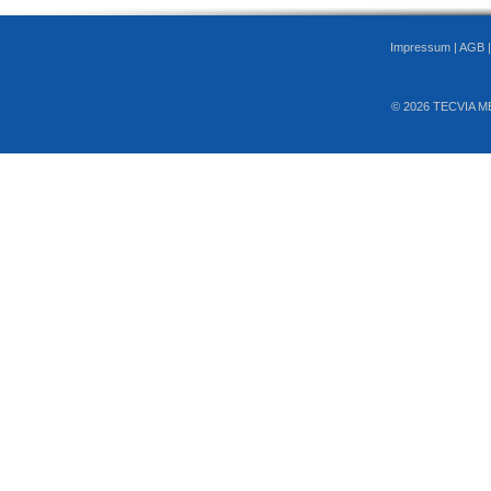
Impressum
|
AGB
© 2026 TECVIA M