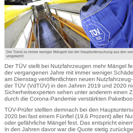
Der Trend zu immer weniger Mängeln bei der Hauptuntersuchung aus den ver
umgekehrt.
Der TÜV stellt bei Nutzfahrzeugen mehr Mängel fes
der vergangenen Jahre mit immer weniger Schäde
am Dienstag veröffentlichten neuen Nutzfahrzeug
der TÜV (VdTÜV) in den Jahren 2019 und 2020 nich
Sicherheitsexperten sehen unter anderem einen
durch die Corona-Pandemie verstärkten Paketbo
TÜV-Prüfer stellten demnach bei den Hauptunter
2020 bei fast einem Fünftel (19,6 Prozent) aller N
oder gefährliche Mängel fest. Das entspricht eine
In den Jahren davor war die Quote stetig zurück