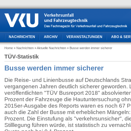
NACHRICHTEN
ARCHIV
VERANSTALTUNGEN
ABO & SER
Home
» Nachrichten
» Aktuelle Nachrichten
» Busse werden immer sicherer
TÜV-Statistik
Busse werden immer sicherer
Die Reise- und Linienbusse auf Deutschlands Stra
vergangenen Jahren deutlich sicherer geworden.
veröffentlichten "TÜV Busreport 2018" absolvierten
Prozent der Fahrzeuge die Hautuntersuchung ohne
2015er-Ausgabe des Reports waren es noch 67 Pr
auch die Zahl der Busse mit erheblichen Mängeln:
Prozent. Die Einstufung als "verkehrsunsicher", die
Stilllegung führen würde, ist statistisch zu vernach