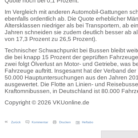
Quote noch bei 0,1 Prozent.
Im Vergleich mit anderen Automobil-Gattungen sc
ebenfalls ordentlich ab. Die Quote erheblicher Mäng
Altersklassen niedriger als bei Transportern, ab e
Jahren schneiden sie zudem deutlich besser ab a
von 17,3 Prozent zu 26,5 Prozent).
Technischer Schwachpunkt bei Bussen bleibt weit
die bei knapp 15 Prozent der geprüften Fahrzeuge
zwei folgt Ölverlust an Motor- und Getriebe, was b
Fahrzeuge auftritt. Insgesamt hat der Verband der
50.000 Hauptuntersuchungen aus den Jahren 20
ausgewertet. Die Flotte an Linien- und Reisebus
Kraftomnibussen, in Deutschland ist 80.000 Fahrz
Copyright © 2026 VKUonline.de
Zurück
Kommentar
Drucken
Heftabo