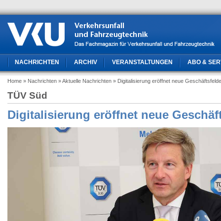
NACHRICHTEN
ARCHIV
VERANSTALTUNGEN
ABO & SER
Home
» Nachrichten
» Aktuelle Nachrichten
» Digitalisierung eröffnet neue Geschäftsfeld
TÜV Süd
Digitalisierung eröffnet neue Geschäf