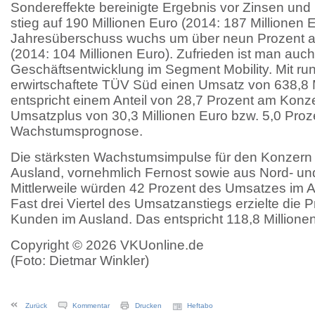
Sondereffekte bereinigte Ergebnis vor Zinsen und 
stieg auf 190 Millionen Euro (2014: 187 Millionen E
Jahresüberschuss wuchs um über neun Prozent au
(2014: 104 Millionen Euro). Zufrieden ist man auch
Geschäftsentwicklung im Segment Mobility. Mit run
erwirtschaftete TÜV Süd einen Umsatz von 638,8 M
entspricht einem Anteil von 28,7 Prozent am Kon
Umsatzplus von 30,3 Millionen Euro bzw. 5,0 Proze
Wachstumsprognose.
Die stärksten Wachstumsimpulse für den Konze
Ausland, vornehmlich Fernost sowie aus Nord- u
Mittlerweile würden 42 Prozent des Umsatzes im Au
Fast drei Viertel des Umsatzanstiegs erzielte die P
Kunden im Ausland. Das entspricht 118,8 Millionen
Copyright © 2026 VKUonline.de
(Foto: Dietmar Winkler)
Zurück
Kommentar
Drucken
Heftabo