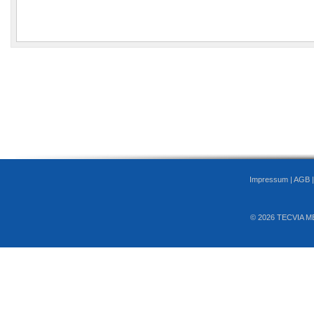
Impressum
|
AGB
© 2026 TECVIA M