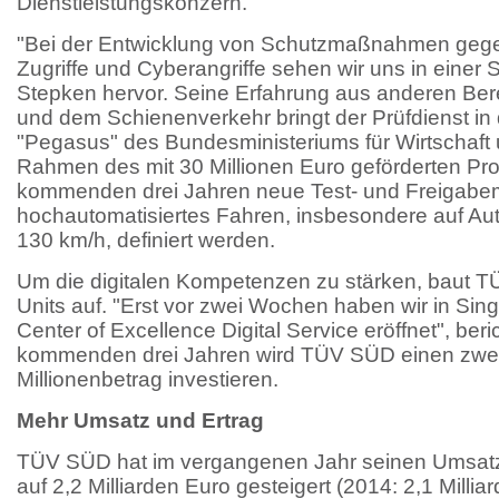
Dienstleistungskonzern.
"Bei der Entwicklung von Schutzmaßnahmen geg
Zugriffe und Cyberangriffe sehen wir uns in einer 
Stepken hervor. Seine Erfahrung aus anderen Bere
und dem Schienenverkehr bringt der Prüfdienst i
"Pegasus" des Bundesministeriums für Wirtschaft 
Rahmen des mit 30 Millionen Euro geförderten Proj
kommenden drei Jahren neue Test- und Freigabe
hochautomatisiertes Fahren, insbesondere auf A
130 km/h, definiert werden.
Um die digitalen Kompetenzen zu stärken, baut TÜ
Units auf. "Erst vor zwei Wochen haben wir in Si
Center of Excellence Digital Service eröffnet", ber
kommenden drei Jahren wird TÜV SÜD einen zweis
Millionenbetrag investieren.
Mehr Umsatz und Ertrag
TÜV SÜD hat im vergangenen Jahr seinen Umsatz
auf 2,2 Milliarden Euro gesteigert (2014: 2,1 Milli