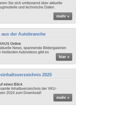
ieren Sie sich umfassend über aktuelle
ugmodelle und technische Daten.
mehr »
 aus der Autobranche
AUS Online
ktuelle News, spannende Bildergalerien
e heißesten Autovideos gibt es
hier »
sinhaltsverzeichnis 2025
f einen Blick
samte Inhaltsverzeichnis der VKU-
ben 2024 zum Download!
mehr »