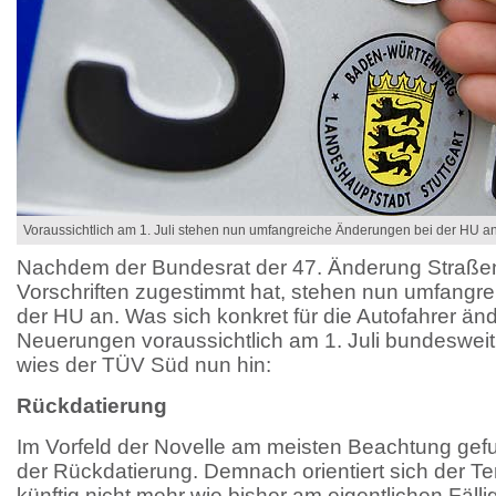
Voraussichtlich am 1. Juli stehen nun umfangreiche Änderungen bei der HU an
Nachdem der Bundesrat der 47. Änderung Straßen
Vorschriften zugestimmt hat, stehen nun umfangr
der HU an. Was sich konkret für die Autofahrer änd
Neuerungen voraussichtlich am 1. Juli bundesweit i
wies der TÜV Süd nun hin:
Rückdatierung
Im Vorfeld der Novelle am meisten Beachtung gef
der Rückdatierung. Demnach orientiert sich der Te
künftig nicht mehr wie bisher am eigentlichen Fäll