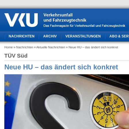
NACHRICHTEN
ARCHIV
VERANSTALTUNGEN
ABO & SER
Home
» Nachrichten
» Aktuelle Nachrichten
» Neue HU – das ändert sich konkret
TÜV Süd
Neue HU – das ändert sich konkret