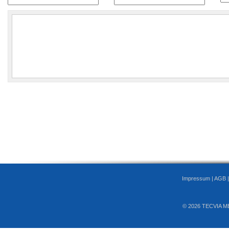
Impressum
|
AGB
© 2026 TECVIA M