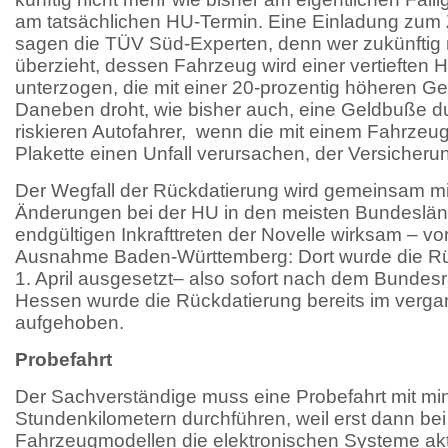
am tatsächlichen HU-Termin. Eine Einladung zum 
sagen die TÜV Süd-Experten, denn wer zukünftig
überzieht, dessen Fahrzeug wird einer vertieften
unterzogen, die mit einer 20-prozentig höheren G
Daneben droht, wie bisher auch, eine Geldbuße du
riskieren Autofahrer, wenn die mit einem Fahrzeu
Plakette einen Unfall verursachen, der Versicheru
Der Wegfall der Rückdatierung wird gemeinsam mi
Änderungen bei der HU in den meisten Bundeslän
endgültigen Inkrafttreten der Novelle wirksam – vor
Ausnahme Baden-Württemberg: Dort wurde die Rü
1. April ausgesetzt– also sofort nach dem Bundesr
Hessen wurde die Rückdatierung bereits im verg
aufgehoben.
Probefahrt
Der Sachverständige muss eine Probefahrt mit mi
Stundenkilometern durchführen, weil erst dann bei
Fahrzeugmodellen die elektronischen Systeme akti