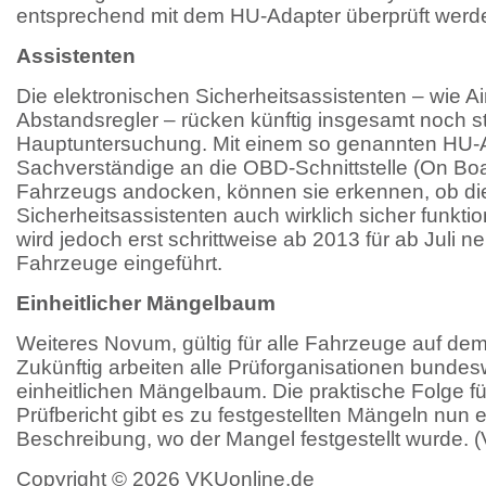
entsprechend mit dem HU-Adapter überprüft werd
Assistenten
Die elektronischen Sicherheitsassistenten – wie 
Abstandsregler – rücken künftig insgesamt noch s
Hauptuntersuchung. Mit einem so genannten HU-A
Sachverständige an die OBD-Schnittstelle (On Bo
Fahrzeugs andocken, können sie erkennen, ob di
Sicherheitsassistenten auch wirklich sicher funkti
wird jedoch erst schrittweise ab 2013 für ab Juli 
Fahrzeuge eingeführt.
Einheitlicher Mängelbaum
Weiteres Novum, gültig für alle Fahrzeuge auf dem
Zukünftig arbeiten alle Prüforganisationen bundes
einheitlichen Mängelbaum. Die praktische Folge fü
Prüfbericht gibt es zu festgestellten Mängeln nun 
Beschreibung, wo der Mangel festgestellt wurde. 
Copyright © 2026 VKUonline.de