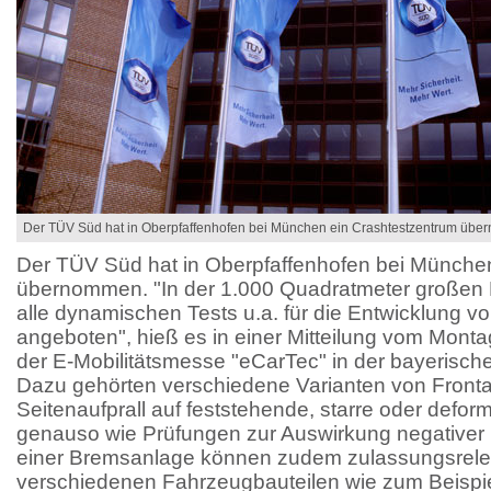
Der TÜV Süd hat in Oberpfaffenhofen bei München ein Crashtestzentrum üb
Der TÜV Süd hat in Oberpfaffenhofen bei Münche
übernommen. "In der 1.000 Quadratmeter großen 
alle dynamischen Tests u.a. für die Entwicklung v
angeboten", hieß es in einer Mitteilung vom Monta
der E-Mobilitätsmesse "eCarTec" in der bayerisch
Dazu gehörten verschiedene Varianten von Fronta
Seitenaufprall auf feststehende, starre oder defor
genauso wie Prüfungen zur Auswirkung negativer 
einer Bremsanlage können zudem zulassungsrele
verschiedenen Fahrzeugbauteilen wie zum Beispie