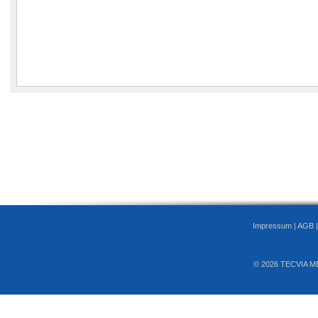
Impressum
|
AGB
© 2026 TECVIA M