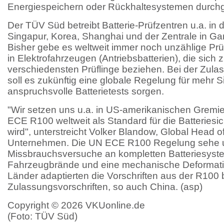
Energiespeichern oder Rückhaltesystemen durchg
Der TÜV Süd betreibt Batterie-Prüfzentren u.a. i
Singapur, Korea, Shanghai und der Zentrale in G
Bisher gebe es weltweit immer noch unzählige Prüf
in Elektrofahrzeugen (Antriebsbatterien), die sich
verschiedensten Prüflinge beziehen. Bei der Zul
soll es zukünftig eine globale Regelung für mehr Si
anspruchsvolle Batterietests sorgen.
"Wir setzen uns u.a. in US-amerikanischen Gremie
ECE R100 weltweit als Standard für die Batteriesic
wird", unterstreicht Volker Blandow, Global Head o
Unternehmen. Die UN ECE R100 Regelung sehe u
Missbrauchsversuche an kompletten Batteriesystem
Fahrzeugbrände und eine mechanische Deformation
Länder adaptierten die Vorschriften aus der R100 b
Zulassungsvorschriften, so auch China. (asp)
Copyright © 2026 VKUonline.de
(Foto: TÜV Süd)