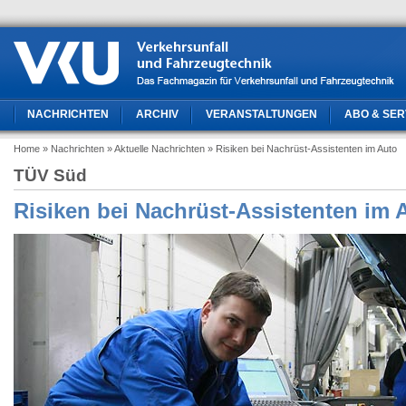
NACHRICHTEN
ARCHIV
VERANSTALTUNGEN
ABO & SER
Home
» Nachrichten
» Aktuelle Nachrichten
» Risiken bei Nachrüst-Assistenten im Auto
TÜV Süd
Risiken bei Nachrüst-Assistenten im 