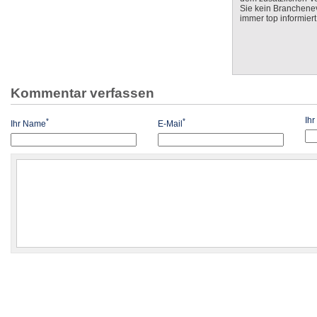
Sie kein Branchenev
immer top informiert
Kommentar verfassen
Ih
*
*
Ihr Name
E-Mail