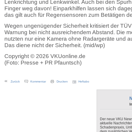
Lenkrichtung und Lenkwinkel. Auch bei den Spurha
Finger weg davon! Einparkhilfen lassen sich dage
das gilt auch für Regensensoren zum Betätigen d
Wegen ungenügender Sicherheit kritisiert der TÜ
Warnung bei nicht ausreichendem Abstand. Die m
nutzten nur eine Kamera ohne Radargeräte und au
Das diene nicht der Sicherheit. (mid/wp)
Copyright © 2026 VKUonline.de
(Foto: Presse + PR Pfauntsch)
Zurück
Kommentar
Drucken
Heftabo
N
I
Der neue VKU Newsle
aktuelle Nachrichte
Schadenpraxis, Unfa
dem zusätzlichen V