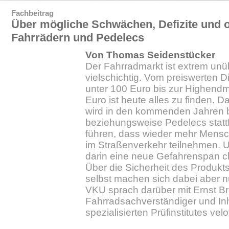
Fachbeitrag
Über mögliche Schwächen, Defizite und o
Fahrrädern und Pedelecs
Von Thomas Seidenstücker
Der Fahrradmarkt ist extrem unü
vielschichtig. Vom preiswerten D
unter 100 Euro bis zur Highendm
Euro ist heute alles zu finden.
wird in den kommenden Jahren b
beziehungsweise Pedelecs statt
führen, dass wieder mehr Mens
im Straßenverkehr teilnehmen. U
darin eine neue Gefahrenspan cl
Über die Sicherheit des Produkt
selbst machen sich dabei aber 
VKU sprach darüber mit Ernst Brus
Fahrradsachverständiger und In
spezialisierten Prüfinstitutes vel