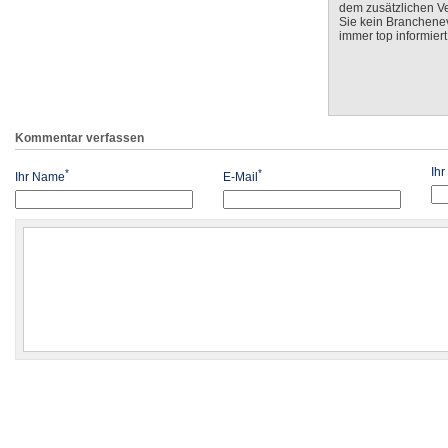
dem zusätzlichen V
Sie kein Branchenev
immer top informiert
Kommentar verfassen
Ih
*
*
Ihr Name
E-Mail