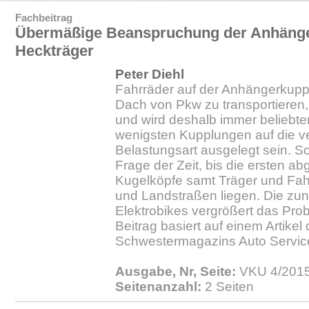
Fachbeitrag
Übermäßige Beanspruchung der Anhäng
Heckträger
Peter Diehl
Fahrräder auf der Anhängerkuppl
Dach von Pkw zu transportieren,
und wird deshalb immer beliebter.
wenigsten Kupplungen auf die v
Belastungsart ausgelegt sein. Som
Frage der Zeit, bis die ersten 
Kugelköpfe samt Träger und Fah
und Landstraßen liegen. Die z
Elektrobikes vergrößert das Pro
Beitrag basiert auf einem Artike
Schwestermagazins Auto Service
Ausgabe, Nr, Seite:
VKU 4/2015.
Seitenanzahl:
2 Seiten