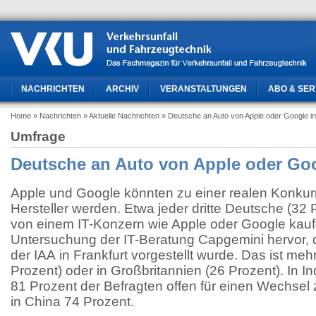
NACHRICHTEN
ARCHIV
VERANSTALTUNGEN
ABO & SER
Home
» Nachrichten
» Aktuelle Nachrichten
» Deutsche an Auto von Apple oder Google in
Umfrage
Deutsche an Auto von Apple oder Goog
Apple und Google könnten zu einer realen Konkur
Hersteller werden. Etwa jeder dritte Deutsche (32 
von einem IT-Konzern wie Apple oder Google kauf
Untersuchung der IT-Beratung Capgemini hervor, 
der IAA in Frankfurt vorgestellt wurde. Das ist meh
Prozent) oder in Großbritannien (26 Prozent). In I
81 Prozent der Befragten offen für einen Wechsel
in China 74 Prozent.