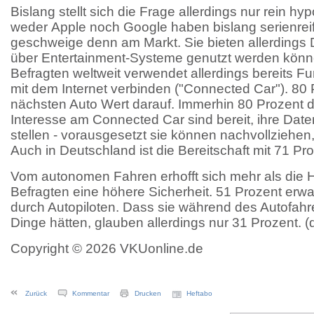
Bislang stellt sich die Frage allerdings nur rein hy
weder Apple noch Google haben bislang serienreif
geschweige denn am Markt. Sie bieten allerdings D
über Entertainment-Systeme genutzt werden können
Befragten weltweit verwendet allerdings bereits Fun
mit dem Internet verbinden ("Connected Car"). 80 
nächsten Auto Wert darauf. Immerhin 80 Prozent 
Interesse am Connected Car sind bereit, ihre Dat
stellen - vorausgesetzt sie können nachvollziehen,
Auch in Deutschland ist die Bereitschaft mit 71 Pr
Vom autonomen Fahren erhofft sich mehr als die Hä
Befragten eine höhere Sicherheit. 51 Prozent erwa
durch Autopiloten. Dass sie während des Autofahre
Dinge hätten, glauben allerdings nur 31 Prozent. (
Copyright © 2026 VKUonline.de
Zurück
Kommentar
Drucken
Heftabo