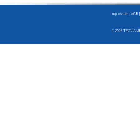
Impressum
|
AGB
© 2026 TECVIA M