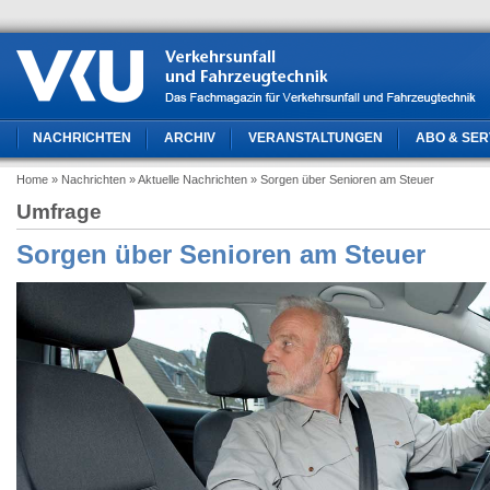
NACHRICHTEN
ARCHIV
VERANSTALTUNGEN
ABO & SER
Home
» Nachrichten
» Aktuelle Nachrichten
» Sorgen über Senioren am Steuer
Umfrage
Sorgen über Senioren am Steuer