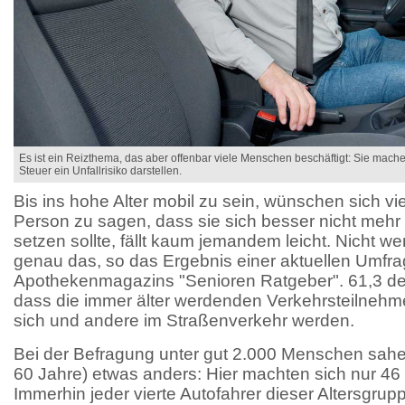
Es ist ein Reizthema, das aber offenbar viele Menschen beschäftigt: Sie mac
Steuer ein Unfallrisiko darstellen.
Bis ins hohe Alter mobil zu sein, wünschen sich vie
Person zu sagen, dass sie sich besser nicht mehr 
setzen sollte, fällt kaum jemandem leicht. Nicht 
genau das, so das Ergebnis einer aktuellen Umfr
Apothekenmagazins "Senioren Ratgeber". 61,3 der
dass die immer älter werdenden Verkehrsteilnehme
sich und andere im Straßenverkehr werden.
Bei der Befragung unter gut 2.000 Menschen sahen
60 Jahre) etwas anders: Hier machten sich nur 46
Immerhin jeder vierte Autofahrer dieser Altersgrup