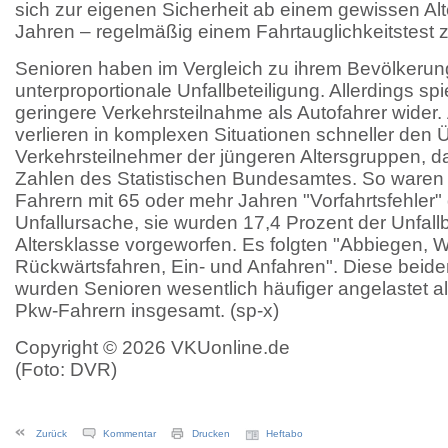
sich zur eigenen Sicherheit ab einem gewissen Alt
Jahren – regelmäßig einem Fahrtauglichkeitstest z
Senioren haben im Vergleich zu ihrem Bevölkerungs
unterproportionale Unfallbeteiligung. Allerdings sp
geringere Verkehrsteilnahme als Autofahrer wider
verlieren in komplexen Situationen schneller den Ü
Verkehrsteilnehmer der jüngeren Altersgruppen, d
Zahlen des Statistischen Bundesamtes. So waren
Fahrern mit 65 oder mehr Jahren "Vorfahrtsfehler" 
Unfallursache, sie wurden 17,4 Prozent der Unfallb
Altersklasse vorgeworfen. Es folgten "Abbiegen, 
Rückwärtsfahren, Ein- und Anfahren". Diese beide
wurden Senioren wesentlich häufiger angelastet a
Pkw-Fahrern insgesamt. (sp-x)
Copyright © 2026 VKUonline.de
(Foto: DVR)
Zurück
Kommentar
Drucken
Heftabo