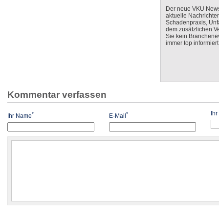
Der neue VKU Newsle
aktuelle Nachrichte
Schadenpraxis, Unfa
dem zusätzlichen V
Sie kein Branchenev
immer top informiert
Kommentar verfassen
Ih
*
*
Ihr Name
E-Mail