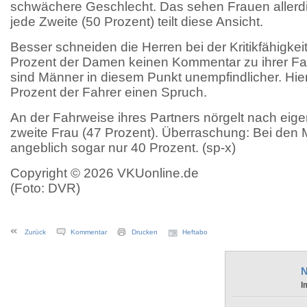
schwächere Geschlecht. Das sehen Frauen allerdi
jede Zweite (50 Prozent) teilt diese Ansicht.
Besser schneiden die Herren bei der Kritikfähigke
Prozent der Damen keinen Kommentar zu ihrer Fa
sind Männer in diesem Punkt unempfindlicher. Hier
Prozent der Fahrer einen Spruch.
An der Fahrweise ihres Partners nörgelt nach ei
zweite Frau (47 Prozent). Überraschung: Bei de
angeblich sogar nur 40 Prozent. (sp-x)
Copyright © 2026 VKUonline.de
(Foto: DVR)
Zurück
Kommentar
Drucken
Heftabo
N
I