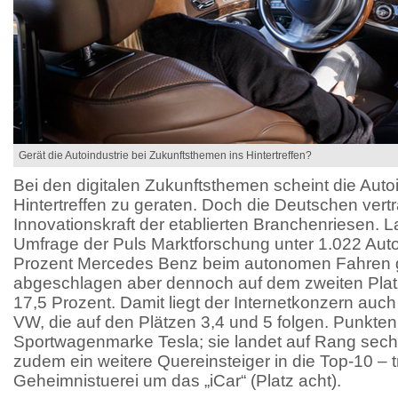
Gerät die Autoindustrie bei Zukunftsthemen ins Hintertreffen?
Bei den digitalen Zukunftsthemen scheint die Autoi
Hintertreffen zu geraten. Doch die Deutschen vert
Innovationskraft der etablierten Branchenriesen. L
Umfrage der Puls Marktforschung unter 1.022 Aut
Prozent Mercedes Benz beim autonomen Fahren g
abgeschlagen aber dennoch auf dem zweiten Plat
17,5 Prozent. Damit liegt der Internetkonzern auc
VW, die auf den Plätzen 3,4 und 5 folgen. Punkten
Sportwagenmarke Tesla; sie landet auf Rang sech
zudem ein weitere Quereinsteiger in die Top-10 – 
Geheimnistuerei um das „iCar“ (Platz acht).