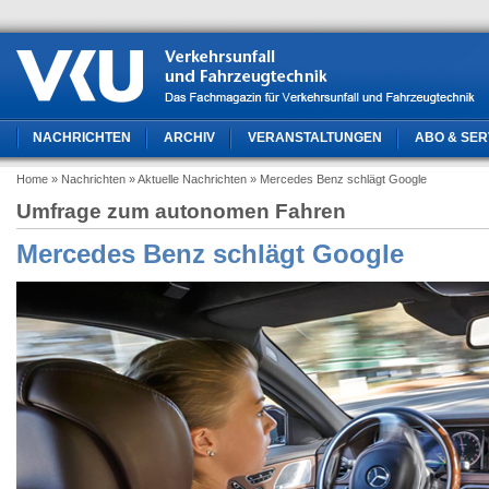
NACHRICHTEN
ARCHIV
VERANSTALTUNGEN
ABO & SER
Home
» Nachrichten
» Aktuelle Nachrichten
» Mercedes Benz schlägt Google
Umfrage zum autonomen Fahren
Mercedes Benz schlägt Google