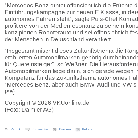
"Mercedes Benz erntet offensichtlich die Früchte d
Einführungskampagne zur neuen E Klasse, in dere
autonomes Fahren steht", sagte Puls-Chef Konra
profitiere von der Medienresonanz zu seinem ko
konzipierten Roboterauto und sei offensichtlich fest
der Menschen in Deutschland verankert.
"Insgesamt mischt dieses Zukunftsthema die Ran
etablierten Automobilmarken gehörig durcheinand
für Quereinsteiger", so Weßner. Die Herausforderun
Automobilmarken liege darin, sich gerade wegen ih
Kompetenz für das Zukunftsthema autonomes Fa
"Mercedes Benz, aber auch BMW, Audi und VW si
(se)
Copyright © 2026 VKUonline.de
(Foto: Daimler AG)
Zurück
Kommentar
Drucken
Heftabo