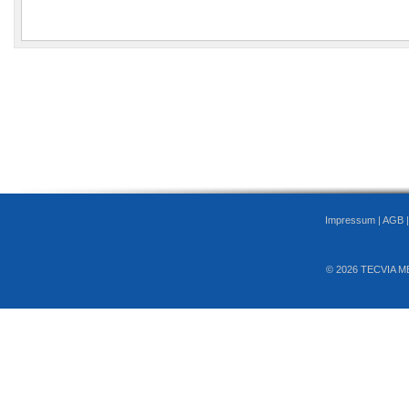
Impressum
|
AGB
© 2026 TECVIA M