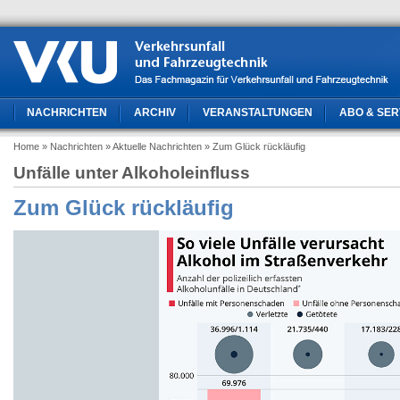
NACHRICHTEN
ARCHIV
VERANSTALTUNGEN
ABO & SER
Home
» Nachrichten
» Aktuelle Nachrichten
» Zum Glück rückläufig
Unfälle unter Alkoholeinfluss
Zum Glück rückläufig