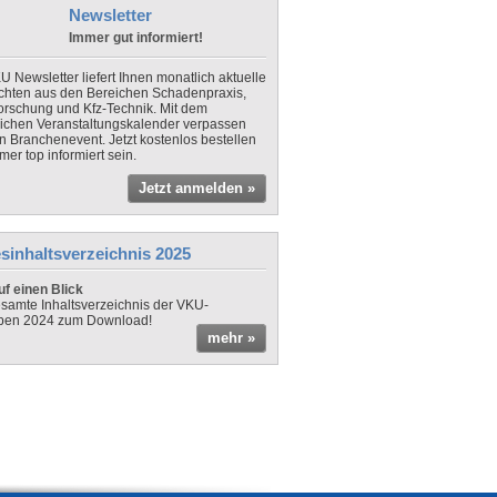
Newsletter
Immer gut informiert!
U Newsletter liefert Ihnen monatlich aktuelle
chten aus den Bereichen Schadenpraxis,
forschung und Kfz-Technik. Mit dem
lichen Veranstaltungskalender verpassen
in Branchenevent. Jetzt kostenlos bestellen
er top informiert sein.
Jetzt anmelden »
sinhaltsverzeichnis 2025
f einen Blick
samte Inhaltsverzeichnis der VKU-
ben 2024 zum Download!
mehr »