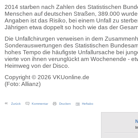
2014 starben nach Zahlen des Statistischen Bun
Menschen auf deutschen Straßen, 389.000 wurden
Angaben ist das Risiko, bei einem Unfall zu sterben
Jährigen etwa doppelt so hoch wie das der Gesa
Die Unfallchirurgen verweisen in dem Zusammen
Sonderauswertungen des Statistischen Bundesam
hohes Tempo die häufigste Unfallursache bei jung
vierte von ihnen verunglückt am Wochenende - e
Heimweg von der Disco.
Copyright © 2026 VKUonline.de
(Foto: Allianz)
Zurück
Kommentar
Drucken
Heftabo
N
I