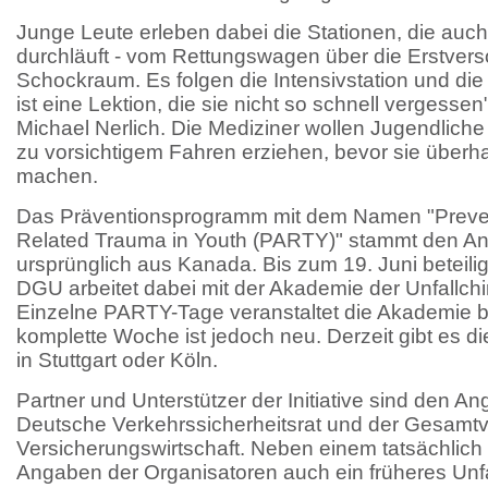
Junge Leute erleben dabei die Stationen, die auch 
durchläuft - vom Rettungswagen über die Erstver
Schockraum. Es folgen die Intensivstation und die
ist eine Lektion, die sie nicht so schnell vergess
Michael Nerlich. Die Mediziner wollen Jugendliche
zu vorsichtigem Fahren erziehen, bevor sie überh
machen.
Das Präventionsprogramm mit dem Namen "Preven
Related Trauma in Youth (PARTY)" stammt den A
ursprünglich aus Kanada. Bis zum 19. Juni beteilig
DGU arbeitet dabei mit der Akademie der Unfallch
Einzelne PARTY-Tage veranstaltet die Akademie be
komplette Woche ist jedoch neu. Derzeit gibt es d
in Stuttgart oder Köln.
Partner und Unterstützer der Initiative sind den A
Deutsche Verkehrssicherheitsrat und der Gesamt
Versicherungswirtschaft. Neben einem tatsächlich 
Angaben der Organisatoren auch ein früheres Unfal