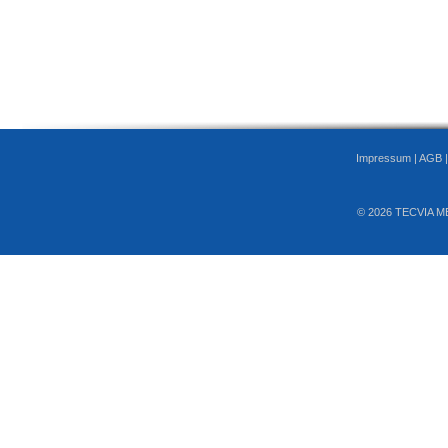
Impressum
|
AGB
© 2026 TECVIA M