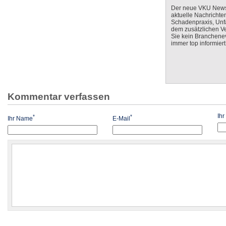
Der neue VKU Newsle
aktuelle Nachrichte
Schadenpraxis, Unfa
dem zusätzlichen V
Sie kein Branchenev
immer top informiert
Kommentar verfassen
Ih
*
*
Ihr Name
E-Mail