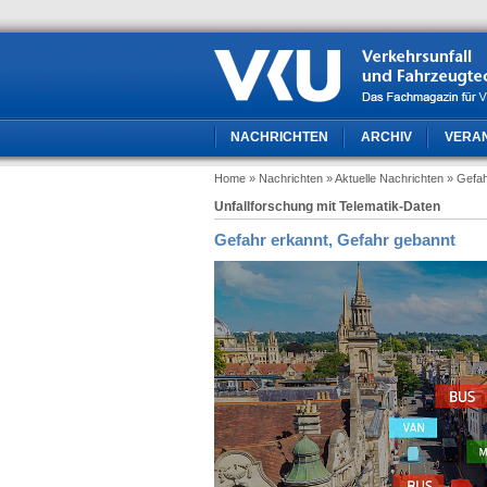
NACHRICHTEN
ARCHIV
VERA
Home
» Nachrichten
» Aktuelle Nachrichten
» Gefah
Unfallforschung mit Telematik-Daten
Gefahr erkannt, Gefahr gebannt