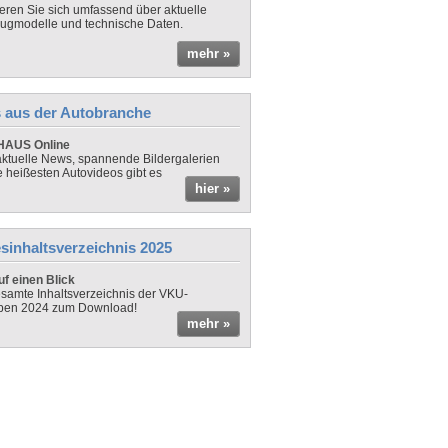
ieren Sie sich umfassend über aktuelle
ugmodelle und technische Daten.
mehr »
 aus der Autobranche
AUS Online
ktuelle News, spannende Bildergalerien
e heißesten Autovideos gibt es
hier »
sinhaltsverzeichnis 2025
f einen Blick
samte Inhaltsverzeichnis der VKU-
ben 2024 zum Download!
mehr »