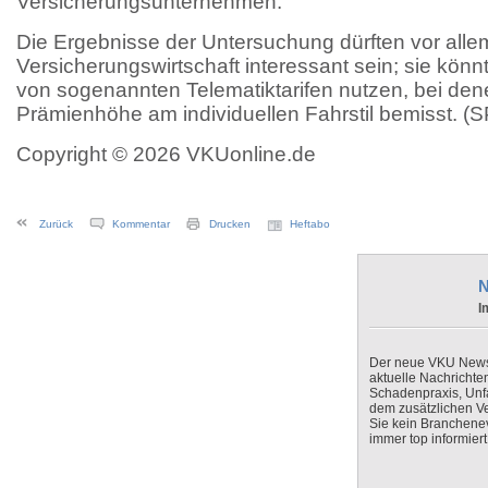
Versicherungsunternehmen.
Die Ergebnisse der Untersuchung dürften vor allem
Versicherungswirtschaft interessant sein; sie könnt
von sogenannten Telematiktarifen nutzen, bei den
Prämienhöhe am individuellen Fahrstil bemisst. (S
Copyright © 2026 VKUonline.de
Zurück
Kommentar
Drucken
Heftabo
N
I
Der neue VKU Newsle
aktuelle Nachrichte
Schadenpraxis, Unfa
dem zusätzlichen V
Sie kein Branchenev
immer top informiert