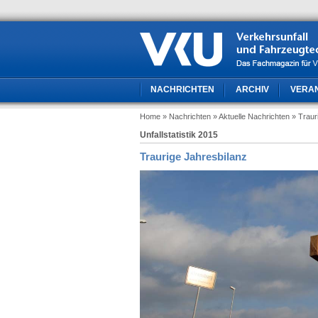
NACHRICHTEN
ARCHIV
VERA
Home
» Nachrichten
» Aktuelle Nachrichten
» Traur
Unfallstatistik 2015
Traurige Jahresbilanz