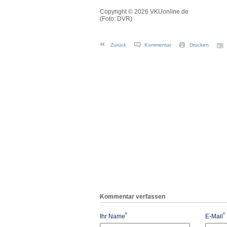
Copyright © 2026 VKUonline.de
(Foto: DVR)
Zurück
Kommentar
Drucken
Kommentar verfassen
*
*
Ihr Name
E-Mail