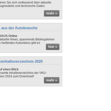
ieren Sie sich umfassend über aktuelle
ugmodelle und technische Daten.
mehr »
 aus der Autobranche
AUS Online
ktuelle News, spannende Bildergalerien
e heißesten Autovideos gibt es
hier »
sinhaltsverzeichnis 2025
f einen Blick
samte Inhaltsverzeichnis der VKU-
ben 2024 zum Download!
mehr »