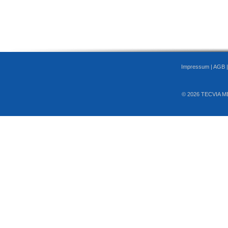
Impressum
|
AGB
© 2026 TECVIA M