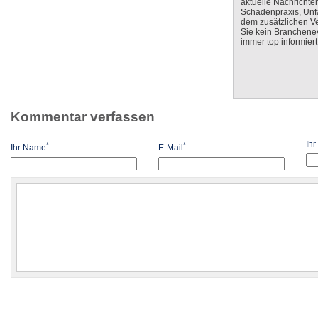
aktuelle Nachrichte
Schadenpraxis, Unfa
dem zusätzlichen V
Sie kein Branchenev
immer top informiert
Kommentar verfassen
Ih
*
*
Ihr Name
E-Mail