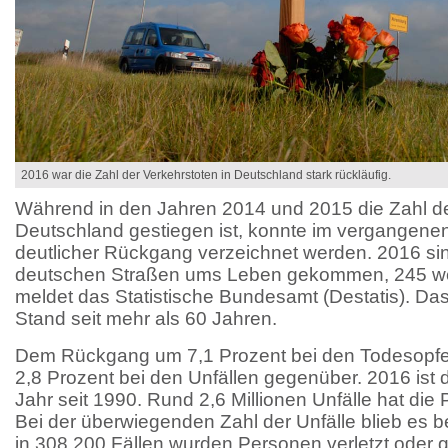
2016 war die Zahl der Verkehrstoten in Deutschland stark rückläufig.
Während in den Jahren 2014 und 2015 die Zahl de
Deutschland gestiegen ist, konnte im vergangenen
deutlicher Rückgang verzeichnet werden. 2016 s
deutschen Straßen ums Leben gekommen, 245 weni
meldet das Statistische Bundesamt (Destatis). Das 
Stand seit mehr als 60 Jahren.
Dem Rückgang um 7,1 Prozent bei den Todesopfer
2,8 Prozent bei den Unfällen gegenüber. 2016 ist d
Jahr seit 1990. Rund 2,6 Millionen Unfälle hat di
Bei der überwiegenden Zahl der Unfälle blieb es 
in 308.200 Fällen wurden Personen verletzt oder ge