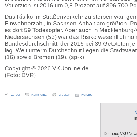
Verletzten ist 2016 um 0,8 Prozent auf 396.700 P
Das Risiko im Straßenverkehr zu sterben war, ge
Einwohnerzahl, in Sachsen-Anhalt am größten. Pr
es dort 59 Todesopfer. Aber auch in Mecklenburg
Niedersachsen (53) war das Risiko wesentlich höh
Bundesdurchschnitt, der 2016 bei 39 Getöteten je 
lag. Weit unterm Durchschnitt liegen die Stadtsta
(16) sowie Bremen (19). (sp-x)
Copyright © 2026 VKUonline.de
(Foto: DVR)
Zurück
Kommentar
Drucken
Heftabo
N
I
Der neue VKU Newsle