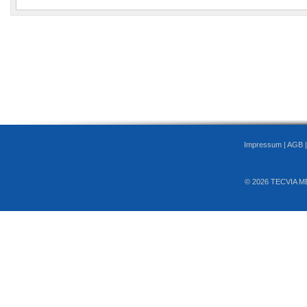
Impressum
|
AGB
© 2026 TECVIA M