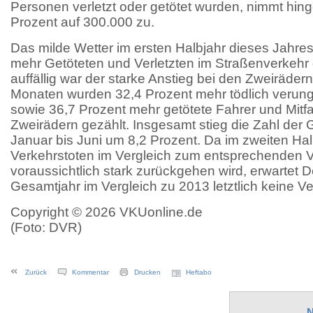
Personen verletzt oder getötet wurden, nimmt hin
Prozent auf 300.000 zu.
Das milde Wetter im ersten Halbjahr dieses Jahres 
mehr Getöteten und Verletzten im Straßenverkehr
auffällig war der starke Anstieg bei den Zweiräder
Monaten wurden 32,4 Prozent mehr tödlich verung
sowie 36,7 Prozent mehr getötete Fahrer und Mitfa
Zweirädern gezählt. Insgesamt stieg die Zahl der 
Januar bis Juni um 8,2 Prozent. Da im zweiten Hal
Verkehrstoten im Vergleich zum entsprechenden V
voraussichtlich stark zurückgehen wird, erwartet De
Gesamtjahr im Vergleich zu 2013 letztlich keine V
Copyright © 2026 VKUonline.de
(Foto: DVR)
Zurück
Kommentar
Drucken
Heftabo
N