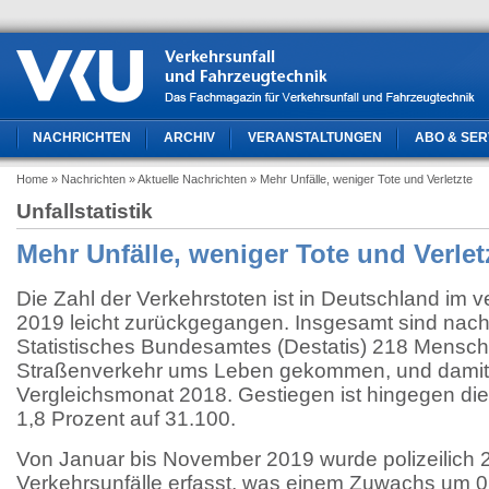
NACHRICHTEN
ARCHIV
VERANSTALTUNGEN
ABO & SER
Home
» Nachrichten
» Aktuelle Nachrichten
» Mehr Unfälle, weniger Tote und Verletzte
Unfallstatistik
Mehr Unfälle, weniger Tote und Verlet
Die Zahl der Verkehrstoten ist in Deutschland i
2019 leicht zurückgegangen. Insgesamt sind nac
Statistisches Bundesamtes (Destatis) 218 Mensch
Straßenverkehr ums Leben gekommen, und damit 
Vergleichsmonat 2018. Gestiegen ist hingegen die
1,8 Prozent auf 31.100.
Von Januar bis November 2019 wurde polizeilich 2
Verkehrsunfälle erfasst, was einem Zuwachs um 0,