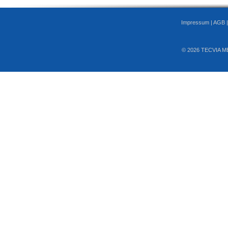
Impressum
|
AGB
© 2026 TECVIA M