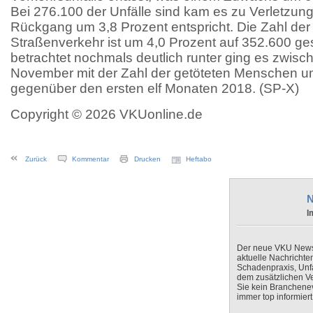
Bei 276.100 der Unfälle sind kam es zu Verletzun
Rückgang um 3,8 Prozent entspricht. Die Zahl der 
Straßenverkehr ist um 4,0 Prozent auf 352.600 ge
betrachtet nochmals deutlich runter ging es zwis
November mit der Zahl der getöteten Menschen u
gegenüber den ersten elf Monaten 2018. (SP-X)
Copyright © 2026 VKUonline.de
Zurück
Kommentar
Drucken
Heftabo
N
I
Der neue VKU Newsle
aktuelle Nachrichte
Schadenpraxis, Unfa
dem zusätzlichen V
Sie kein Branchenev
immer top informiert