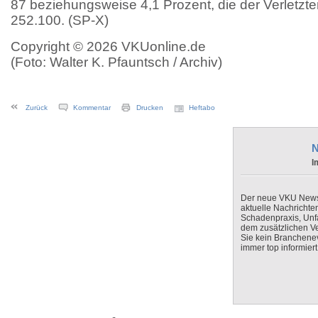
87 beziehungsweise 4,1 Prozent, die der Verletzt
252.100. (SP-X)
Copyright © 2026 VKUonline.de
(Foto: Walter K. Pfauntsch / Archiv)
Zurück
Kommentar
Drucken
Heftabo
N
I
Der neue VKU Newsle
aktuelle Nachrichte
Schadenpraxis, Unfa
dem zusätzlichen V
Sie kein Branchenev
immer top informiert