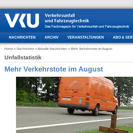
NACHRICHTEN
ARCHIV
VERANSTALTUNGEN
ABO & SER
Home
» Nachrichten
» Aktuelle Nachrichten
» Mehr Verkehrstote im August
Unfallstatistik
Mehr Verkehrstote im August