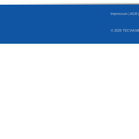
Impressum
|
AGB
© 2026 TECVIA M