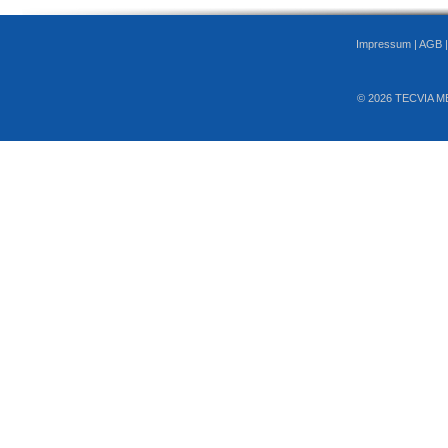
Impressum
|
AGB
© 2026 TECVIA M