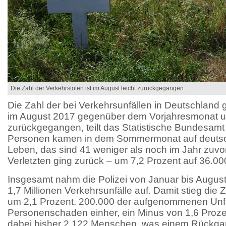
Die Zahl der Verkehrstoten ist im August leicht zurückgegangen.
Die Zahl der bei Verkehrsunfällen in Deutschland 
im August 2017 gegenüber dem Vorjahresmonat u
zurückgegangen, teilt das Statistische Bundesamt 
Personen kamen in dem Sommermonat auf deuts
Leben, das sind 41 weniger als noch im Jahr zuvor
Verletzten ging zurück – um 7,2 Prozent auf 36.00
Insgesamt nahm die Polizei von Januar bis August
1,7 Millionen Verkehrsunfälle auf. Damit stieg die Za
um 2,1 Prozent. 200.000 der aufgenommenen Unfä
Personenschaden einher, ein Minus von 1,6 Proze
dabei bisher 2.122 Menschen, was einem Rückga