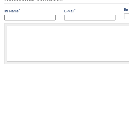
Ih
*
*
Ihr Name
E-Mail