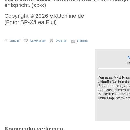
entspricht. (sp-x)
Copyright © 2026 VKUonline.de
(Foto: SP-X/Lea Fuji)
Zurück
Kommentar
Drucken
Heftabo
N
I
Der neue VKU Newsle
aktuelle Nachrichte
Schadenpraxis, Unfa
dem zusätzlichen V
Sie kein Branchenev
immer top informiert
Kommentar verfassen