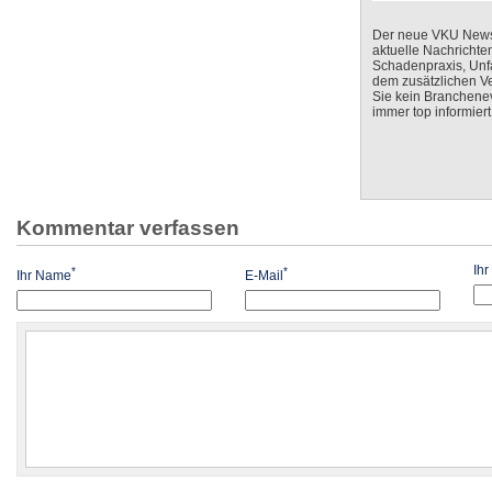
Der neue VKU Newsle
aktuelle Nachrichte
Schadenpraxis, Unfa
dem zusätzlichen V
Sie kein Branchenev
immer top informiert
Kommentar verfassen
Ih
*
*
Ihr Name
E-Mail