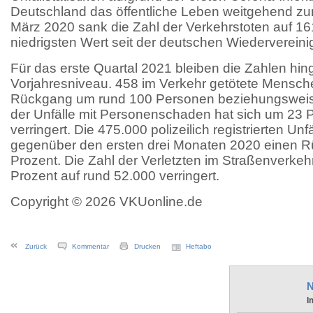
Deutschland das öffentliche Leben weitgehend zu
März 2020 sank die Zahl der Verkehrstoten auf 16
niedrigsten Wert seit der deutschen Wiederverein
Für das erste Quartal 2021 bleiben die Zahlen hin
Vorjahresniveau. 458 im Verkehr getötete Mensc
Rückgang um rund 100 Personen beziehungsweise
der Unfälle mit Personenschaden hat sich um 23 
verringert. Die 475.000 polizeilich registrierten Un
gegenüber den ersten drei Monaten 2020 einen 
Prozent. Die Zahl der Verletzten im Straßenverkeh
Prozent auf rund 52.000 verringert.
Copyright © 2026 VKUonline.de
Zurück
Kommentar
Drucken
Heftabo
N
I