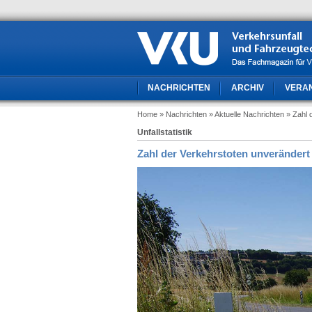
NACHRICHTEN
ARCHIV
VERA
Home
» Nachrichten
» Aktuelle Nachrichten
» Zahl 
Unfallstatistik
Zahl der Verkehrstoten unverändert