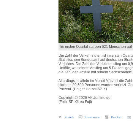
Im ersten Quartal starben 621 Menschen auf
Die Zahl der Verkehrstoten ist im ersten Qua
Statistischem Bundesamt auf deutschen Straß
Vorjahres. Die Zahl der Verletzten stieg um 0,
Unfälle, was einem Anstieg um 5 Prozent geg
die Zahl der Unfälle mit reinem Sachschaden: 
Allerdings ist allein im Monat März ist die Za
starben, 30.500 Personen wurden verletzt. G
Prozent. (Holger Holzer/SP-X)
Copyright © 2026 VKUonline.de
(Foto: SP-X/Lea Fuji)
Zurück
Kommentar
Drucken