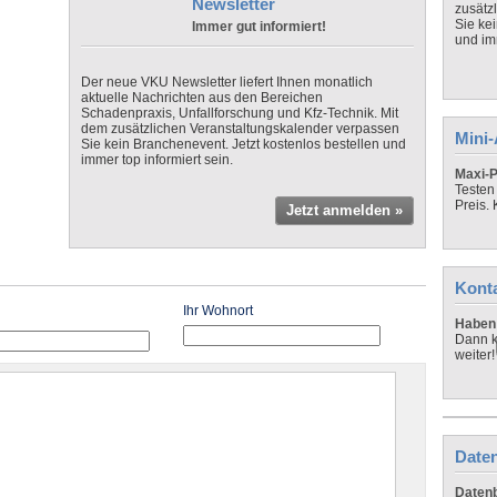
Newsletter
zusätz
Sie ke
Immer gut informiert!
und imm
Der neue VKU Newsletter liefert Ihnen monatlich
aktuelle Nachrichten aus den Bereichen
Schadenpraxis, Unfallforschung und Kfz-Technik. Mit
dem zusätzlichen Veranstaltungskalender verpassen
Mini
Sie kein Branchenevent. Jetzt kostenlos bestellen und
immer top informiert sein.
Maxi-P
Testen
Preis.
Jetzt anmelden »
Kont
Ihr Wohnort
Haben 
Dann k
weiter!
Daten
Datenb