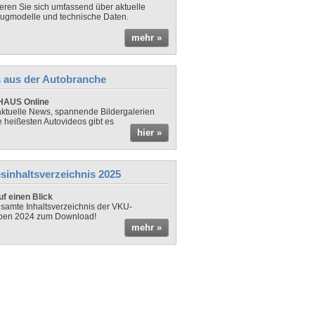
ieren Sie sich umfassend über aktuelle
ugmodelle und technische Daten.
mehr »
 aus der Autobranche
AUS Online
ktuelle News, spannende Bildergalerien
e heißesten Autovideos gibt es
hier »
sinhaltsverzeichnis 2025
f einen Blick
samte Inhaltsverzeichnis der VKU-
ben 2024 zum Download!
mehr »