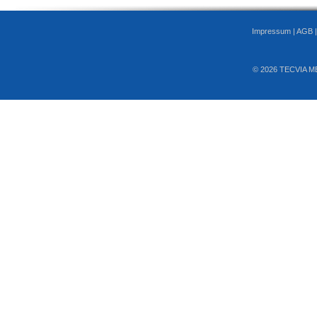
Impressum
|
AGB
© 2026 TECVIA M