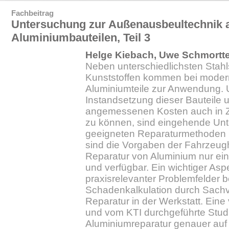
Fachbeitrag
Untersuchung zur Außenausbeultechnik 
Aluminiumbauteilen, Teil 3
Helge Kiebach, Uwe Schmortte
Neben unterschiedlichsten Stahl
Kunststoffen kommen bei mod
Aluminiumteile zur Anwendung. 
Instandsetzung dieser Bauteile u
angemessenen Kosten auch in Z
zu können, sind eingehende Un
geeigneten Reparaturmethoden n
sind die Vorgaben der Fahrzeughe
Reparatur von Aluminium nur ei
und verfügbar. Ein wichtiger Aspe
praxisrelevanter Problemfelder b
Schadenkalkulation durch Sachv
Reparatur in der Werkstatt. Ein
und vom KTI durchgeführte Stud
Aluminiumreparatur genauer auf