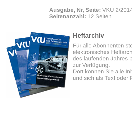
Ausgabe, Nr, Seite:
VKU 2/2014.
Seitenanzahl:
12 Seiten
Heftarchiv
Für alle Abonnenten ste
elektronisches Heftarc
des laufenden Jahres b
zur Verfügung.
Dort können Sie alle In
und sich als Text oder