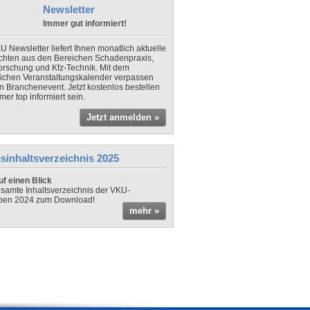
Newsletter
Immer gut informiert!
U Newsletter liefert Ihnen monatlich aktuelle
chten aus den Bereichen Schadenpraxis,
forschung und Kfz-Technik. Mit dem
lichen Veranstaltungskalender verpassen
in Branchenevent. Jetzt kostenlos bestellen
er top informiert sein.
Jetzt anmelden »
sinhaltsverzeichnis 2025
f einen Blick
samte Inhaltsverzeichnis der VKU-
ben 2024 zum Download!
mehr »