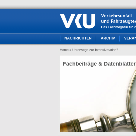
NACHRICHTEN
ARCHIV
VERA
Home
» Unterwegs zur Intensivstation?
Fachbeiträge & Datenblätter