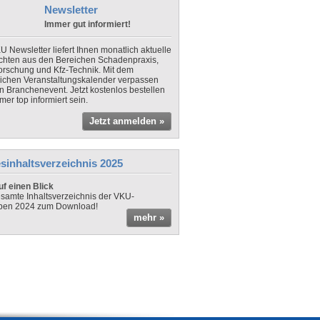
Newsletter
Immer gut informiert!
U Newsletter liefert Ihnen monatlich aktuelle
chten aus den Bereichen Schadenpraxis,
forschung und Kfz-Technik. Mit dem
lichen Veranstaltungskalender verpassen
in Branchenevent. Jetzt kostenlos bestellen
er top informiert sein.
Jetzt anmelden »
sinhaltsverzeichnis 2025
f einen Blick
samte Inhaltsverzeichnis der VKU-
ben 2024 zum Download!
mehr »