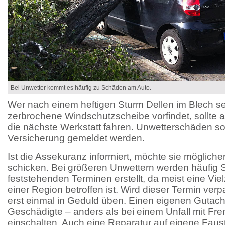
Bei Unwetter kommt es häufig zu Schäden am Auto.
Wer nach einem heftigen Sturm Dellen im Blech se
zerbrochene Windschutzscheibe vorfindet, sollte au
die nächste Werkstatt fahren. Unwetterschäden so
Versicherung gemeldet werden.
Ist die Assekuranz informiert, möchte sie möglich
schicken. Bei größeren Unwettern werden häufig
feststehenden Terminen erstellt, da meist eine Vi
einer Region betroffen ist. Wird dieser Termin ver
erst einmal in Geduld üben. Einen eigenen Gutacht
Geschädigte – anders als bei einem Unfall mit Fr
einschalten. Auch eine Reparatur auf eigene Faust 