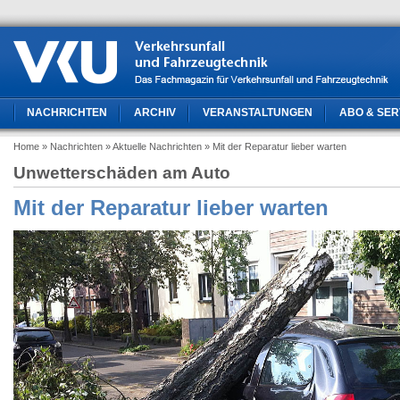
NACHRICHTEN
ARCHIV
VERANSTALTUNGEN
ABO & SER
Home
» Nachrichten
» Aktuelle Nachrichten
» Mit der Reparatur lieber warten
Unwetterschäden am Auto
Mit der Reparatur lieber warten