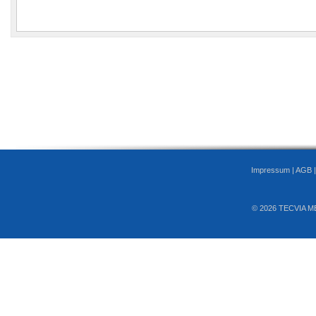
Impressum
|
AGB
© 2026 TECVIA M