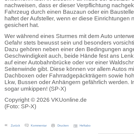
nachweisen, dass er dieser Verpflichtung nachgek
Fahrzeug durch einen Bauzaun oder ein Baustelle
haftet der Aufsteller, wenn er diese Einrichtungen 
gesichert hat.
Wer während eines Sturmes mit dem Auto unterwegs 
Gefahr stets bewusst sein und besonders vorsichti
Dazu gehören neben einer den Bedingungen ang
Geschwindigkeit auch, beide Hände fest ans Lenkra
auf einer Autobahnbrücke oder vor einer Waldschn
Seitenwinde gibt. Diese können vor allem Autos m
Dachboxen oder Fahrradgepäckträgern sowie ho
Lkw, Bussen oder Anhängern gefährlich werden. I
sogar umkippen! (SP-X)
Copyright © 2026 VKUonline.de
(Foto: SP-X)
Zurück
Kommentar
Drucken
Heftabo