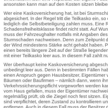
ansonsten kann man auf den Kosten sitzen bleibe
Wer eine Kaskoversicherung hat, ist bei Sturmsch
abgesichert. In der Regel tritt die Teilkasko ein, so
lediglich die Selbstbeteiligung zahlen muss. Eine 
Schadensfreiheitsklasse findet nicht statt. Auf W
muss der Fahrzeughalter notfalls mit Angaben de
Sturmschaden nachweisen. Denn zum Zeitpunkt 
der Wind mindestens Stärke acht gehabt haben. Pr
einen bereits längere Zeit auf der Straße liegend
mit einer Teilkasko leer aus. In diesem Fall zahlt n
Wer überhaupt keine Kaskoversicherung abgeschlo
unbedingt leer aus. Denn in bestimmten Fällen h
einen Anspruch gegen Hausbesitzer, Eigentümer 
Bäumen oder Baufirmen – nämlich dann, wenn ihn
Verkehrssicherungspflicht vorgeworfen werden ka
vom Haus gefallen, muss der Eigentümer nachwei
regelmäßig prüft, ob die Ziegel noch fest sitzen.
sind verpflichtet, deren Zustand zu kontrollieren
entfernen. Auch in diesem Fall muss der Besitzer