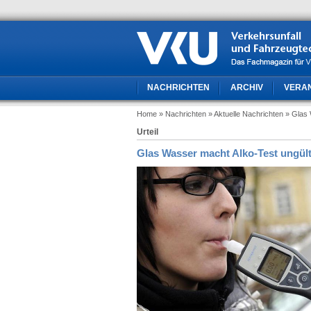
NACHRICHTEN
ARCHIV
VERA
Home
» Nachrichten
» Aktuelle Nachrichten
» Glas 
Urteil
Glas Wasser macht Alko-Test ungült