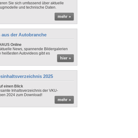
ieren Sie sich umfassend über aktuelle
ugmodelle und technische Daten.
mehr »
 aus der Autobranche
AUS Online
ktuelle News, spannende Bildergalerien
e heißesten Autovideos gibt es
hier »
sinhaltsverzeichnis 2025
f einen Blick
samte Inhaltsverzeichnis der VKU-
ben 2024 zum Download!
mehr »